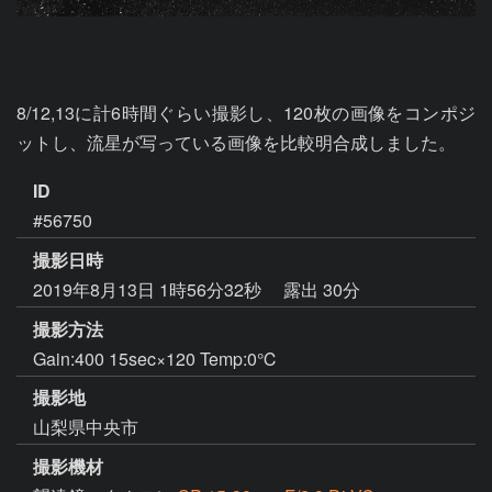
8/12,13に計6時間ぐらい撮影し、120枚の画像をコンポジ
ットし、流星が写っている画像を比較明合成しました。
ID
#56750
撮影日時
2019年8月13日 1時56分32秒
露出 30分
撮影方法
Gain:400 15sec×120 Temp:0℃
撮影地
山梨県中央市
撮影機材