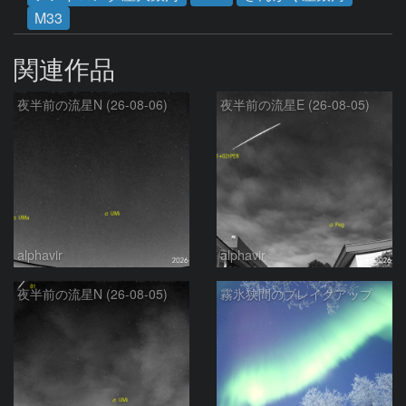
M33
関連作品
夜半前の流星N (26-08-06)
夜半前の流星E (26-08-05)
alphavir
alphavir
夜半前の流星N (26-08-05)
霧氷狭間のブレイクアップ