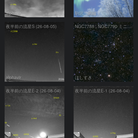
alphavir
駒沢 満晴
夜半前の流星S (26-08-05)
NGC7788 , NGC7790 ミニ二重星団
alphavir
ほしすき
夜半前の流星E-2 (26-08-04)
夜半前の流星E-1 (26-08-04)