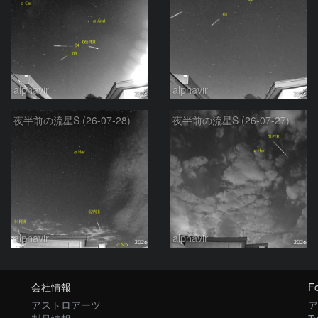
alphavir
alphavir
夜半前の流星S (26-07-28)
夜半前の流星S (26-07-27)
alphavir
alphavir
会社情報
Fo
アストロアーツ
ア