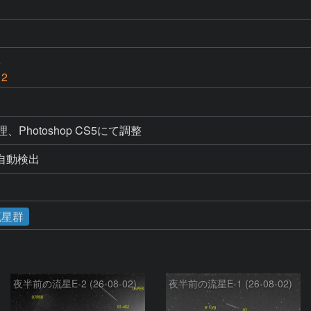
6
 2
処理、Photoshop CS5にて調整
よる自動検出
流星群
夜半前の流星E-2 (26-08-02)
夜半前の流星E-1 (26-08-02)