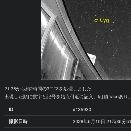
21:35から約2時間の3コマを処理しました。

出現した順に数字と記号を始点付近に記入。tは痕traceあり
ID
#135930
撮影日時
2026年5月10日 21時35分5