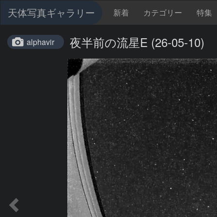
天体写真ギャラリー
新着
カテゴリー
特集
夜半前の流星E (26-05-10)
alphavir