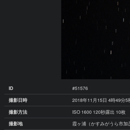
ID
#51576
撮影日時
2018年11月15日 4時49分5
撮影方法
ISO 1600 120秒露出 10枚
撮影地
霞ヶ浦（かすみがうら市加