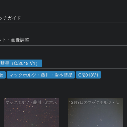
タッチガイド
ポジット・画像調整
（C/2018 V1）
to
マックホルツ・藤川・岩本彗星
C/2018V1
マックホルツ・藤川・岩本彗星
12月9日のマックホルツ・藤川・岩本彗星 (C/2018 V1)