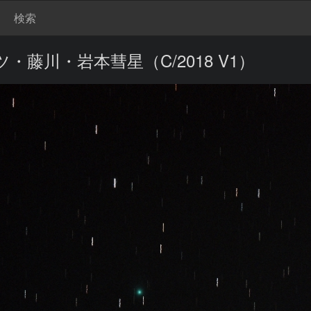
検索
ツ・藤川・岩本彗星（C/2018 V1）