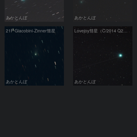
あかとんぼ
あかとんぼ
21P Giacobini-Zinner彗星
Lovejoy彗星（C/2014 Q2）と人工衛星
あかとんぼ
あかとんぼ