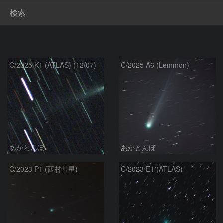
検索
C/2025 K1 (ATLAS) (12/07)
C/2025 A6 (Lemmon)
あかとんぼ
あかとんぼ
C/2023 P1 (西村彗星)
C/2023 E1 (ATLAS)