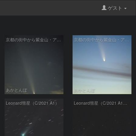
ゲスト
京都の街中から紫金山・アトラス彗星
京都の街中から紫金山・アトラス彗星
あかとんぼ
あかとんぼ
Leonard彗星（C/2021 A1）
Leonard彗星（C/2021 A1）と M3