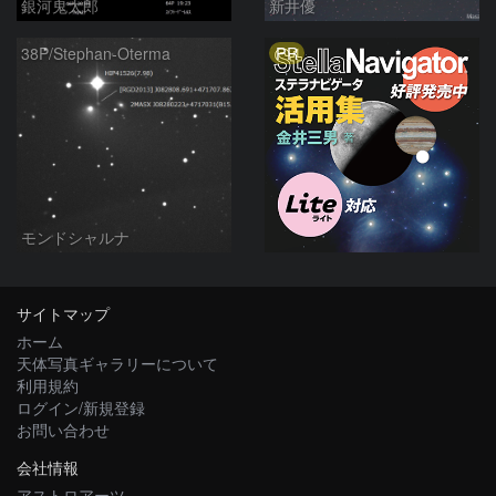
銀河鬼太郎
新井優
PR
38P/Stephan-Oterma
モンドシャルナ
サイトマップ
ホーム
天体写真ギャラリーについて
利用規約
ログイン/新規登録
お問い合わせ
会社情報
アストロアーツ