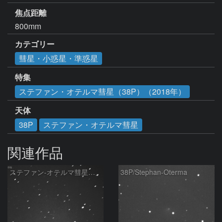
焦点距離
800mm
カテゴリー
彗星・小惑星・準惑星
特集
ステファン・オテルマ彗星（38P）（2018年）
天体
38P
ステファン・オテルマ彗星
関連作品
ステファン-オテルマ彗星：2019/5/7
38P/Stephan-Oterma