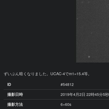
ずいぶん暗くなりました。UCAC-4でm1=15.4等。
ID
#54812
撮影日時
2019年4月2日 22時45分5
撮影方法
6×60s