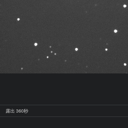
秒
露出 360秒