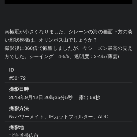
南極冠が小さくなりました。シレーンの海の画面下方の淡
い斑状模様は、オリンポス山でしょうか？

撮影後に360倍で観望しましたが、今シーズン最高の見え
方でした。シーイング：4-5/5、透明度：3-4/5 (薄雲)
ID
#50172
撮影日時
2018年9月12日 20時35分5秒
露出 59秒
撮影方法
5×パワーメイト、IRカットフィルター、ADC
撮影地
北海道帯広市