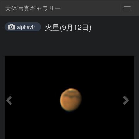
天体写真ギャラリー
Togg
navig
火星(9月12日)
alphavir