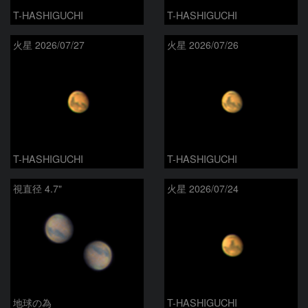
T-HASHIGUCHI
T-HASHIGUCHI
火星 2026/07/27
火星 2026/07/26
T-HASHIGUCHI
T-HASHIGUCHI
視直径 4.7"
火星 2026/07/24
地球の為
T-HASHIGUCHI