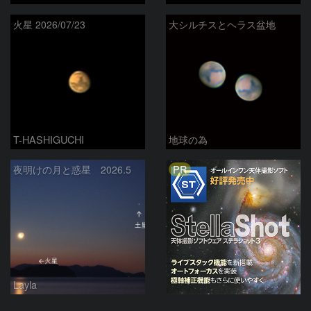
火星 2026/07/23
大シルチスとヘラス盆地
T-HASHIGUCHI
地球の為
PR
夜明けの月と惑星 2026.5
Layla