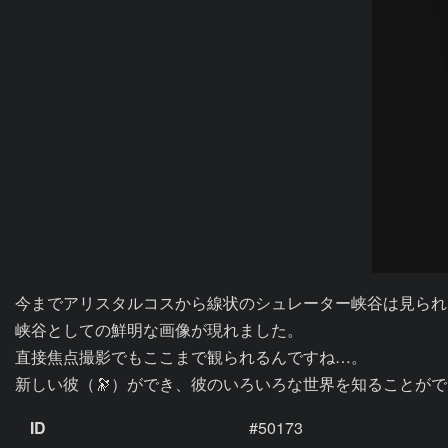
今までアリスタルコスから線状のシュレーター峡谷は見られ
峡谷としての鮮明な画像が現れました。

直接焦点撮影でもここまで観られるんですね…。

新しい彼（🔭）ができ、彼のいろいろな世界を知ることが
ID
#50173