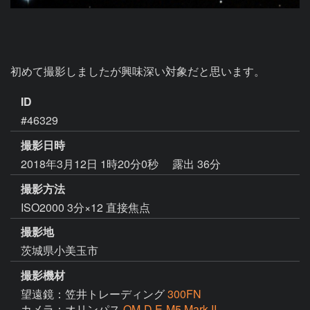
初めて撮影しましたが興味深い対象だと思います。
ID
#46329
撮影日時
2018年3月12日 1時20分0秒
露出 36分
撮影方法
ISO2000 3分×12 直接焦点
撮影地
茨城県小美玉市
撮影機材
望遠鏡：笠井トレーディング
300FN
カメラ：オリンパス
OM-D E-M5 Mark II