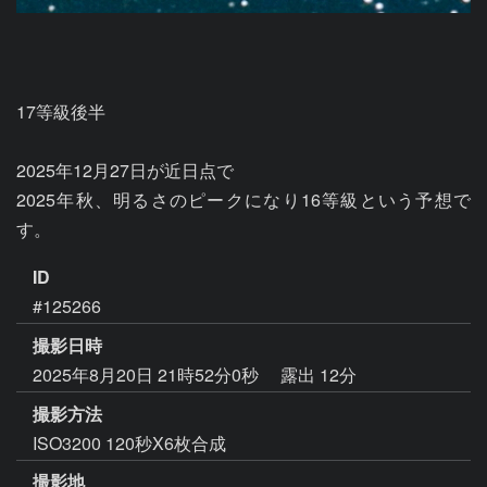
17等級後半

2025年12月27日が近日点で

2025年秋、明るさのピークになり16等級という予想で
す。
ID
#125266
撮影日時
2025年8月20日 21時52分0秒
露出 12分
撮影方法
ISO3200 120秒X6枚合成
撮影地