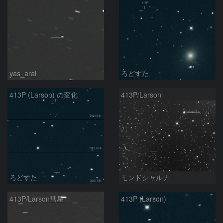
yas_arai
ろどすた
413P (Larson) の変化
413P/Larson
ろどすた
モンドシャルナ
413P/Larson彗星
413P (Larson)