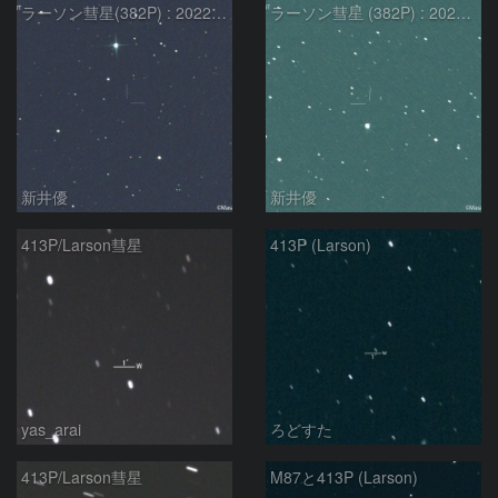
ラーソン彗星(382P) : 2022/11/27
ラーソン彗星 (382P) : 2022/10/01
新井優
新井優
413P/Larson彗星
413P (Larson)
yas_arai
ろどすた
413P/Larson彗星
M87と413P (Larson)