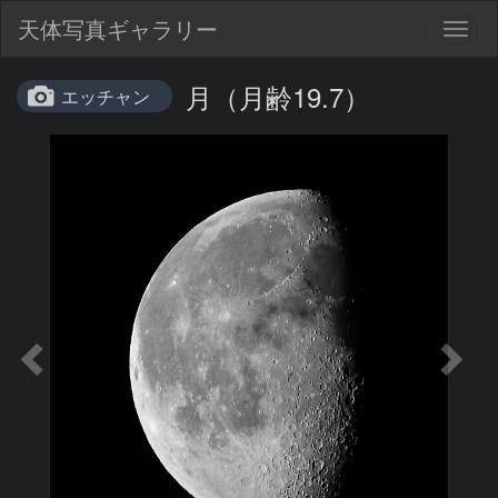
天体写真ギャラリー
Togg
navig
月（月齢19.7）
エッチャン