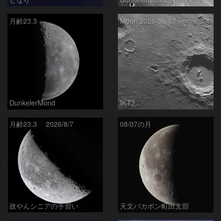
月齢23.3
Moon 2026-08-07
DunkelerMond
IKT2
月齢23.3 2026/8/7
08/07の月
政やんシニアの手習い
天文バカボン町田支部