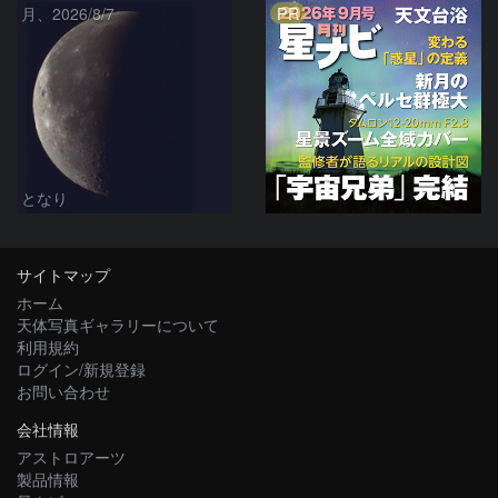
PR
月、2026/8/7
となり
サイトマップ
ホーム
天体写真ギャラリーについて
利用規約
ログイン/新規登録
お問い合わせ
会社情報
アストロアーツ
製品情報