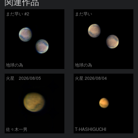
関連作品
まだ早い #2
まだ早い
地球の為
地球の為
火星 2026/08/05
火星 2026/08/04
佐々木一男
T-HASHIGUCHI