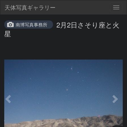
天体写真ギャラリー
Togg
navig
2月2日さそり座と火
南博写真事務所
星