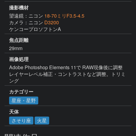
撮影機材
望遠鏡：ニコン
18-70ミリF3.5-4.5
カメラ：ニコン
D3200
ケンコープロソフトンA
焦点距離
29mm
画像処理
Adobe Photoshop Elements 11で RAW現像後に調整
レイヤーレベル補正・コントラストなど調整。トリミ
ング
カテゴリー
星座・星野
天体
さそり座
火星