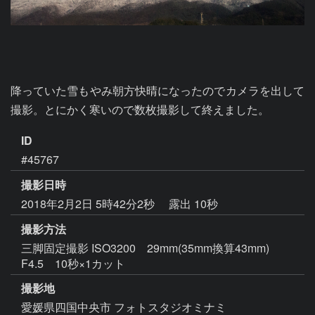
降っていた雪もやみ朝方快晴になったのでカメラを出して
撮影。とにかく寒いので数枚撮影して終えました。
ID
#45767
撮影日時
2018年2月2日 5時42分2秒
露出 10秒
撮影方法
三脚固定撮影 ISO3200 29mm(35mm換算43mm)
F4.5 10秒×1カット
撮影地
愛媛県四国中央市 フォトスタジオミナミ