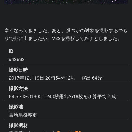
寒くなってきました。あと、幾つかの対象を撮影するつも
りで外に出ましたが、M33を撮影して終了としました。
ID
#43993
撮影日時
2017年12月19日 20時54分12秒
露出 64分
撮影方法
F4.5・ISO1600・240秒露出の16枚を加算平均合成
撮影地
宮崎県都城市
撮影機材