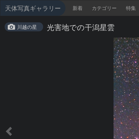
天体写真ギャラリー
新着
カテゴリー
特集
光害地での干潟星雲
川越の星