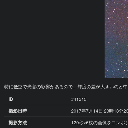
特に低空で光害の影響があるので、輝度の差が大きいのと中
ID
#41315
撮影日時
2017年7月14日 23時13分2
撮影方法
120秒×6枚の画像をコンポジッ