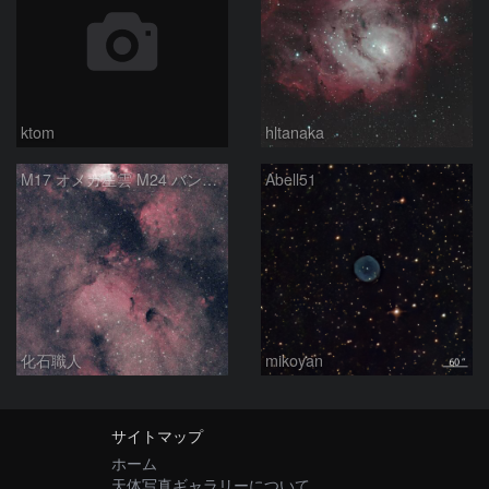
ktom
hltanaka
M17 オメガ星雲 M24 バンビの横顔 いて座
Abell51
化石職人
mikoyan
サイトマップ
ホーム
天体写真ギャラリーについて