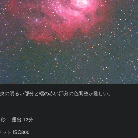
央の明るい部分と端の赤い部分の色調整が難しい。
3秒
露出 12分
ト ISO800