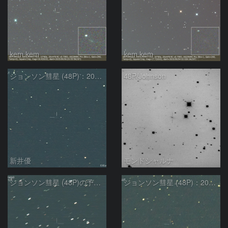
kem.kem
kem.kem
ジョンソン彗星 (48P)：2025/08/20
48P/Johnson
新井優
モンドシャルナ
ジョンソン彗星 (48P)の予報位置：2024/08/26
ジョンソン彗星 (48P)：2024/08/11