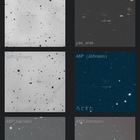
モンドシャルナ
yas_arai
48P/Johnson
48P（Johnson）
モンドシャルナ
ろどすた
48P/Johnson
48P/Johnson