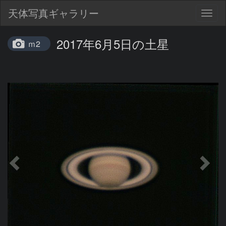
天体写真ギャラリー
Togg
navig
2017年6月5日の土星
ｍ2