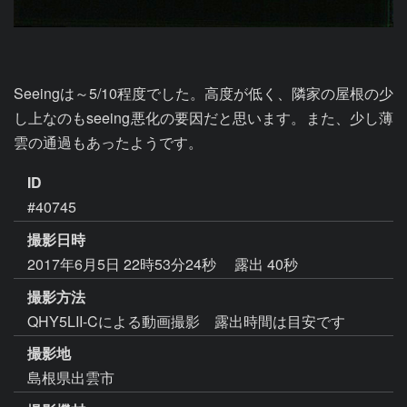
Seeingは～5/10程度でした。高度が低く、隣家の屋根の少
し上なのもseeing悪化の要因だと思います。また、少し薄
雲の通過もあったようです。
ID
#40745
撮影日時
2017年6月5日 22時53分24秒
露出 40秒
撮影方法
QHY5LII-Cによる動画撮影 露出時間は目安です
撮影地
島根県出雲市