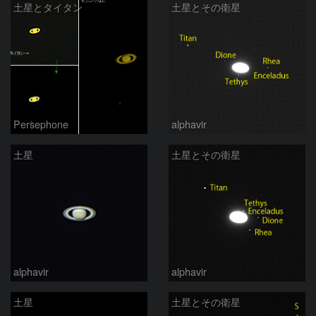
土星とタイタン
土星とその衛星
Persephone
alphavir
土星
土星とその衛星
alphavir
alphavir
土星
土星とその衛星