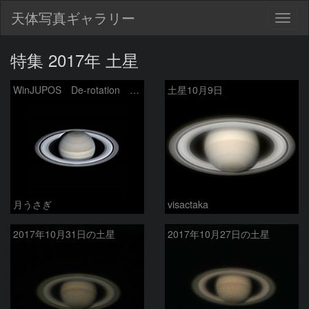
天体写真ギャラリー
Togg
navig
特集 2017年 土星
WinJUPOS De-rotation 昨年の土星再処理
土星10月9日
月うさぎ
visactaka
2017年10月31日の土星
2017年10月27日の土星