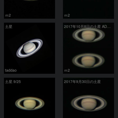
ｍ2
ｍ2
土星
2017年10月8日の土星 ADC有無比較
taddao
ｍ2
土星 9/25
2017年9月30日の土星