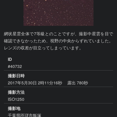
網状星雲全体で7等級とのことですが、撮影中星雲を目で
確認できなかったため、視野の中央からずれていました。
レンズの収差が目立ってしまっています。
ID
#40732
撮影日時
2017年5月30日 2時11分16秒
露出 780秒
撮影方法
ISO1250
撮影地
千葉県匝瑳市飯塚