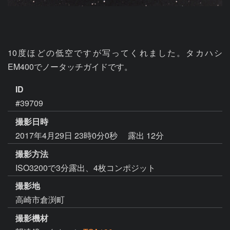
10度ほどの低空ですが写ってくれました。タカハシ
EM400でノータッチガイドです。
ID
#39709
撮影日時
2017年4月29日 23時0分0秒
露出 12分
撮影方法
ISO3200で3分露出、4枚コンポジット
撮影地
高崎市倉渕町
撮影機材