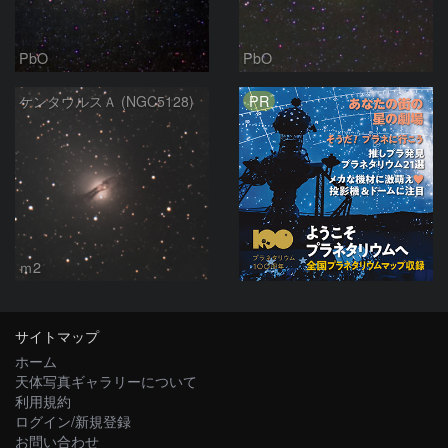
PbO
PbO
PR
ケンタウルスＡ (NGC5128)
ｍ2
サイトマップ
ホーム
天体写真ギャラリーについて
利用規約
ログイン/新規登録
お問い合わせ