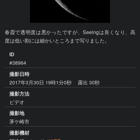
春霞で透明度は悪かったですが、Seeingは良くなり、高
度は低い割には細かいところまで写りました。
ID
#38964
撮影日時
2017年3月30日 19時1分0秒
露出 30秒
撮影方法
ビデオ
撮影地
茅ケ崎市
撮影機材