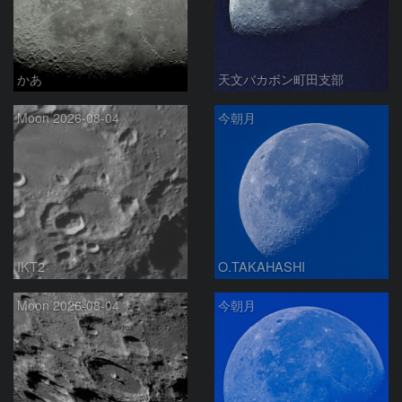
かあ
天文バカボン町田支部
Moon 2026-08-04
今朝月
IKT2
O.TAKAHASHI
Moon 2026-08-04
今朝月