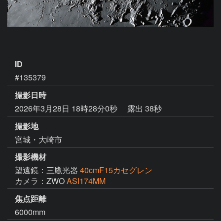
ID
#135379
撮影日時
2026年3月28日 18時28分0秒
露出 38秒
撮影地
宮城・大崎市
撮影機材
望遠鏡：三鷹光器
40cmF15カセグレン
カメラ：ZWO
ASI174MM
焦点距離
6000mm