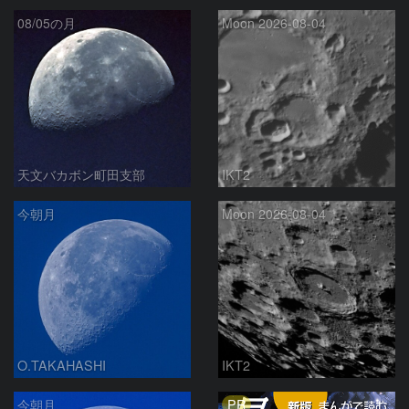
08/05の月
Moon 2026-08-04
天文バカボン町田支部
IKT2
今朝月
Moon 2026-08-04
O.TAKAHASHI
IKT2
PR
今朝月