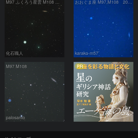
M97 ふくろう星雲 M108 おおぐま座
おおぐま座 M97,M108 2025/06/04
化石職人
karako-m57
PR
M97 M108
palosanto