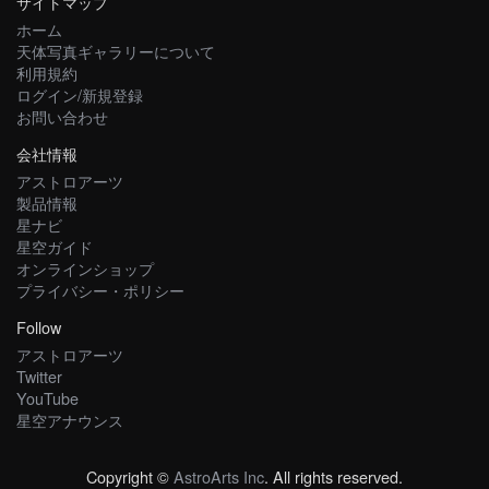
サイトマップ
ホーム
天体写真ギャラリーについて
利用規約
ログイン/新規登録
お問い合わせ
会社情報
アストロアーツ
製品情報
星ナビ
星空ガイド
オンラインショップ
プライバシー・ポリシー
Follow
アストロアーツ
Twitter
YouTube
星空アナウンス
Copyright ©
AstroArts Inc
. All rights reserved.