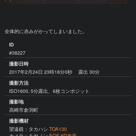
全体的に赤みがかってしまいました。
ID
#38227
撮影日時
2017年2月24日 23時18分0秒
露出 30分
撮影方法
ISO1600, 5分露出、6枚コンポジット
撮影地
高崎市倉渕町
撮影機材
望遠鏡：タカハシ
TOA130
カメラ：キヤノン
EOS 6D改造