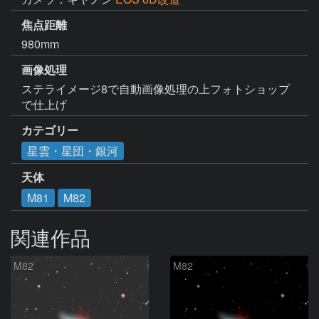
焦点距離
980mm
画像処理
ステライメージ8で自動画像処理の上フォトショップ
で仕上げ
カテゴリー
星雲・星団・銀河
天体
M81
M82
関連作品
M82
M82