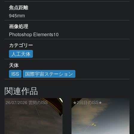
焦点距離
945mm
画像処理
Photoshop Elements10
カテゴリー
人工天体
天体
ISS
国際宇宙ステーション
関連作品
26/07/2026 雲間のISS
★2回目のISS★