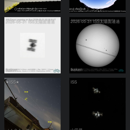
（＾０＾）コメト
（＾０＾）コメト
2026-05-31 ISS太陽面通過
2026-05-31 ISS太陽面通過
ikeken
ikeken
★ISS★
ISS
（＾０＾）コメト
山田昇