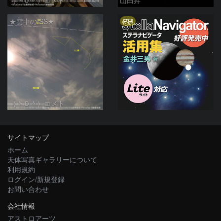
PR
★雲中のISS★
（＾０＾）コメト
サイトマップ
ホーム
天体写真ギャラリーについて
利用規約
ログイン/新規登録
お問い合わせ
会社情報
アストロアーツ