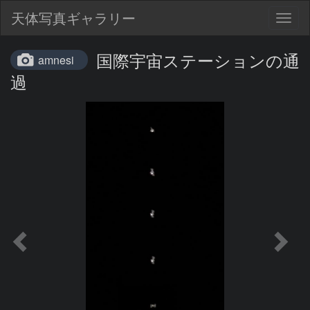
天体写真ギャラリー
Togg
navig
国際宇宙ステーションの通
amnesi
過