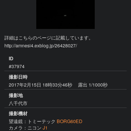
詳細はこちらのページに記載しています。

http://amnesi4.exblog.jp/26428027/
ID
#37974
撮影日時
2017年2月15日 18時33分46秒
露出 1/1000秒
撮影地
八千代市
撮影機材
望遠鏡：トミーテック
BORG60ED
カメラ：ニコン
J1