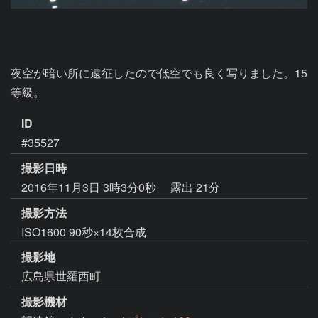
夜空が暗い所に遠征したので低空でも良く写りました。15
等級。
ID
#35527
撮影日時
2016年11月3日 3時3分0秒
露出 21分
撮影方法
ISO1600 90秒×14枚合成
撮影地
広島県世羅西町
撮影機材