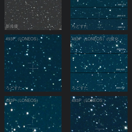
新井優
ろどすた
493P（LONEOS）
493P（LONEOS）の変化
ろどすた
ろどすた
493P（LONEOS）
493P（LONEOS ）