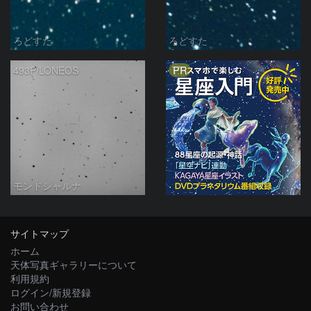
ろどすた
ろどすた
PR
493P/LONEOS
モンドシャルナ
サイトマップ
ホーム
天体写真ギャラリーについて
利用規約
ログイン/新規登録
お問い合わせ