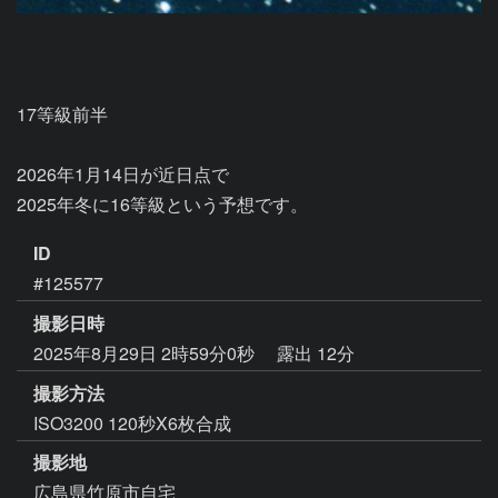
17等級前半

2026年1月14日が近日点で

2025年冬に16等級という予想です。
ID
#125577
撮影日時
2025年8月29日 2時59分0秒
露出 12分
撮影方法
ISO3200 120秒X6枚合成
撮影地
広島県竹原市自宅