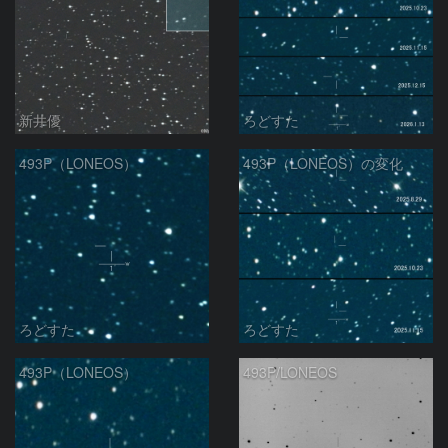
新井優
ろどすた
493P（LONEOS）
493P（LONEOS）の変化
ろどすた
ろどすた
493P（LONEOS）
493P/LONEOS