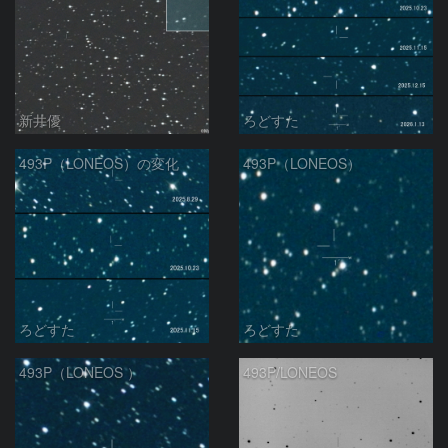
新井優
ろどすた
493P（LONEOS）の変化
493P（LONEOS）
ろどすた
ろどすた
493P（LONEOS ）
493P/LONEOS