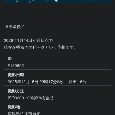
16等級後半

2026年1月14日が近日点で

現在が明るさのピークという予想です。
ID
#130602
撮影日時
2025年12月15日 23時17分0秒
露出 16分
撮影方法
ISO3200 120秒X8枚合成
撮影地
広島県竹原市自宅