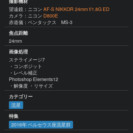
撮影機材
望遠鏡：ニコン
AF-S NIKKOR 24mm f/1.8G ED
カメラ：ニコン
D800E
赤道儀：ペンタックス　MS-3
焦点距離
24mm
画像処理
ステライメージ7

・コンポジット

・レベル補正

Photoshop Elements12

・解像度 ・リサイズ
カテゴリー
流星
特集
2016年 ペルセウス座流星群