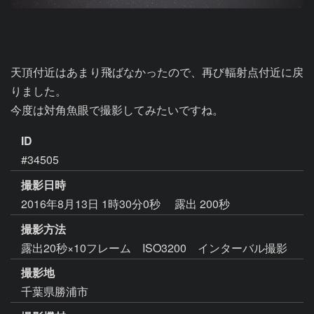
天頂付近はあまり飛ばなかったので、再び輻射点付近に戻
りました。

今度は対角魚眼で撮影してみたいですね。
ID
#34505
撮影日時
2016年8月13日 1時30分0秒
露出 200秒
撮影方法
露出20秒×10フレーム ISO3200 インターバル撮影
撮影地
千葉県勝浦市