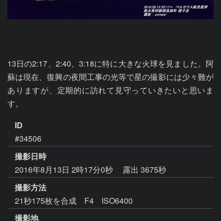
13日の2:17、2:40、3:18に特に大きな火球を見ました。阿
蘇は現在、復興の夜間工事の光等で星の撮影には少々難が
ありますが、定期的に訪れて見守っていきたいと思いま
す。
ID
#34506
撮影日時
2016年8月13日 2時17分0秒
露出 3675秒
撮影方法
21秒175枚を合成 F4 ISO6400
撮影地