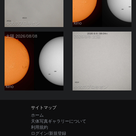
小犬のプロキオン
kino
太陽 2026/08/08
2026/8/8 太陽
kino
小犬のプロキオン
サイトマップ
ホーム
天体写真ギャラリーについて
利用規約
ログイン/新規登録