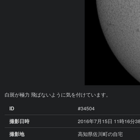
白斑が極力 飛ばないように気を付けています。
ID
#34504
撮影日時
2016年7月15日 11時16分3
撮影地
高知県佐川町の自宅