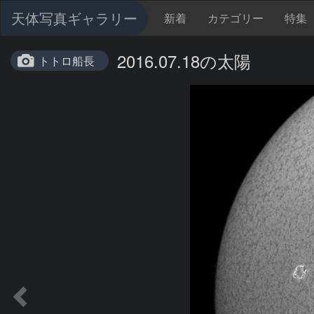
天体写真ギャラリー
新着
カテゴリー
特集
2016.07.18の太陽
トトロ船長