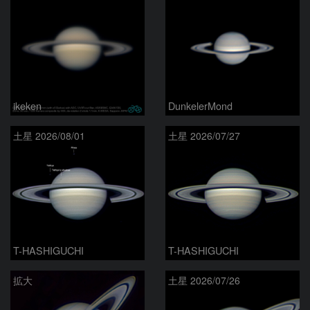
ikeken
DunkelerMond
土星 2026/08/01
土星 2026/07/27
T-HASHIGUCHI
T-HASHIGUCHI
拡大
土星 2026/07/26