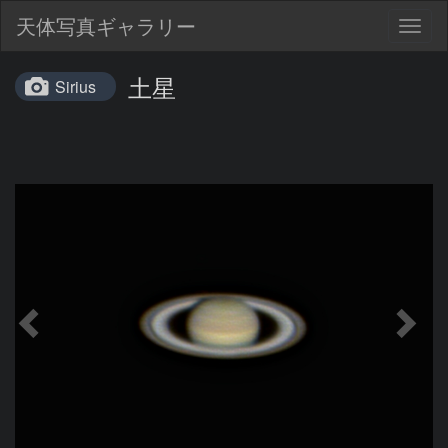
天体写真ギャラリー
Togg
navig
土星
Sirius