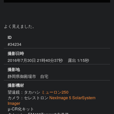
よく見えました。
ID
#34234
撮影日時
2016年7月30日 21時40分37秒
露出 1/15秒
撮影地
静岡県御殿場市 自宅
撮影機材
望遠鏡：タカハシ
ミューロン250
カメラ：セレストロン
NexImage 5 SolarSystem
Imager
μ-CR化キット
