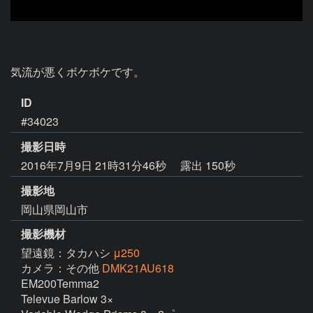
気流が悪くボケボケです。
ID
#34023
撮影日時
2016年7月9日 21時31分46秒
露出 150秒
撮影地
岡山県岡山市
撮影機材
望遠鏡：タカハシ
μ250
カメラ：その他
DMK21AU618
EM200Temma2

Televue Barlow 3×
