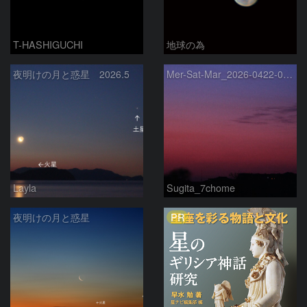
T-HASHIGUCHI
地球の為
夜明けの月と惑星 2026.5
Mer-Sat-Mar_2026-0422-0430
Layla
Sugita_7chome
PR
夜明けの月と惑星