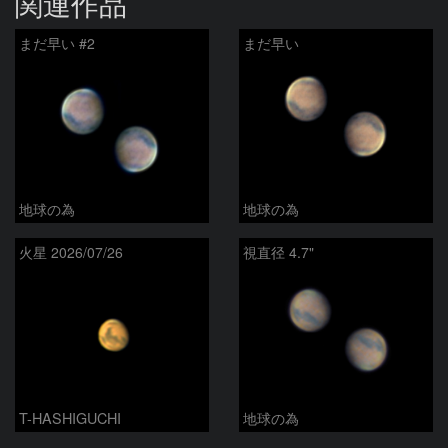
関連作品
まだ早い #2
まだ早い
地球の為
地球の為
火星 2026/07/26
視直径 4.7"
T-HASHIGUCHI
地球の為