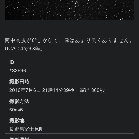
南中高度が8°しかなく、像はあまり良くありません。
UCAC-4で9.8等。
ID
#33996
撮影日時
2016年7月6日 21時14分39秒
露出 300秒
撮影方法
60s×5
撮影地
長野県富士見町