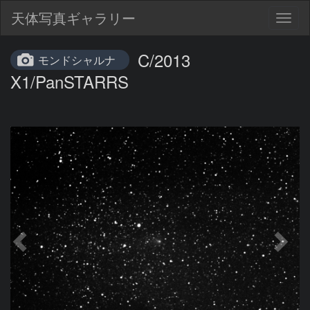
天体写真ギャラリー
Togg
navig
C/2013
モンドシャルナ
X1/PanSTARRS