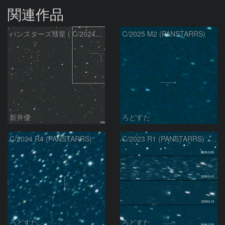
関連作品
パンスターズ彗星 ( C/2024R4 )：2026/07/27
C/2025 M2 (PANSTARRS)
新井優
ろどすた
C/2024 R4 (PANSTARRS)
C/2023 R1 (PANSTARRS) の変化
ろどすた
ろどすた