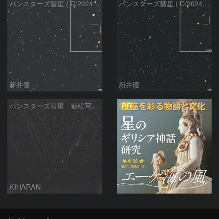
パンスターズ彗星 ( C/2024R4 )：2026/06/28
パンスターズ彗星 ( C/2024G4 )の予報位置：2026/06/23
新井優
新井優
PR
パンスターズ彗星 連続写真 再処理
KIHARAN