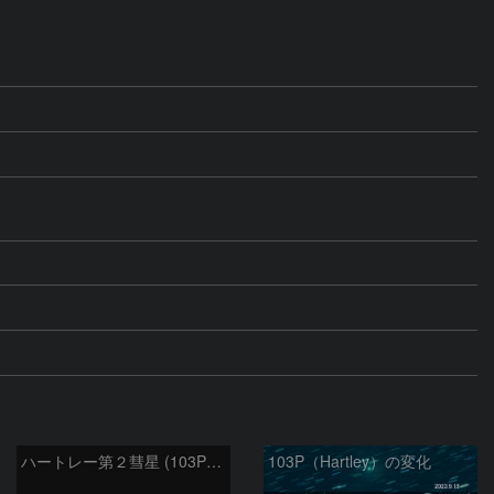
ハートレー第２彗星 (103P)：2023/12/18
103P（Hartley）の変化