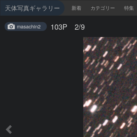
天体写真ギャラリー
新着
カテゴリー
特集
103P 2/9
masachin2