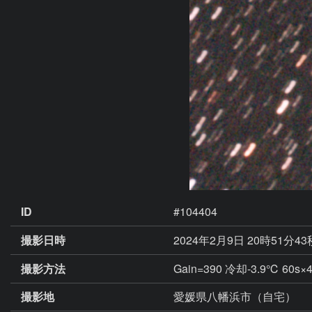
ID
#104404
撮影日時
2024年2月9日 20時51分4
撮影方法
Gain=390 冷却-3.9℃ 60
撮影地
愛媛県八幡浜市（自宅）