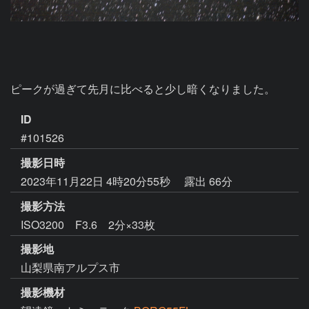
ピークが過ぎて先月に比べると少し暗くなりました。
ID
#101526
撮影日時
2023年11月22日 4時20分55秒
露出 66分
撮影方法
ISO3200 F3.6 2分×33枚
撮影地
山梨県南アルプス市
撮影機材