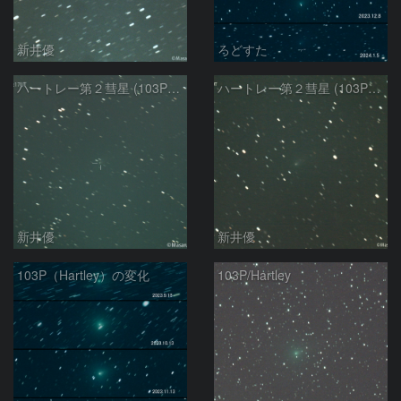
新井優
ろどすた
ハートレー第２彗星 (103P)：2023/12/23
ハートレー第２彗星 (103P)：2023/12/18
新井優
新井優
103P（Hartley）の変化
103P/Hartley