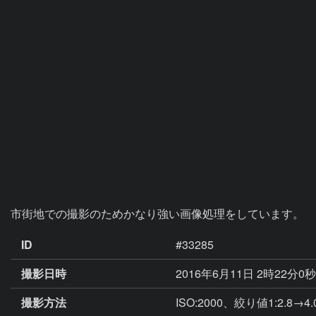
市街地での撮影のためかなり強い画像処理をしています。
ID
#33285
撮影日時
2016年6月11日 2時22分0
撮影方法
ISO:2000、絞り値1:2.8→4.