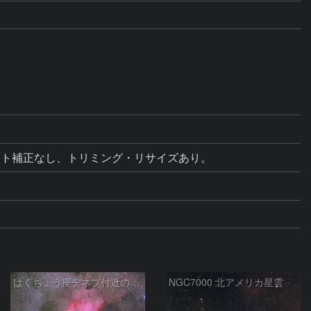
ラット補正なし、トリミング・リサイズあり。
はくちょう座デネブ付近の空域 260720
NGC7000 北アメリカ星雲