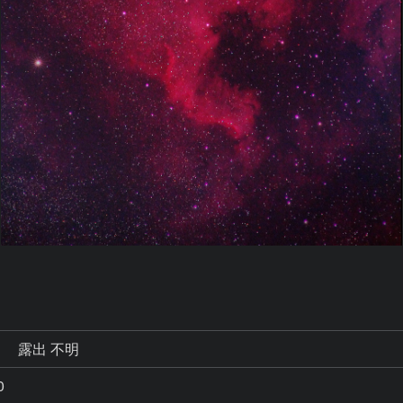
秒
露出 不明
0