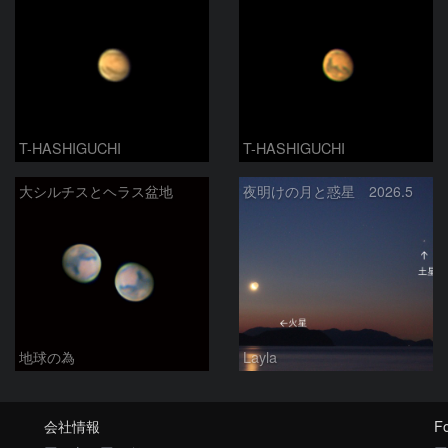
T-HASHIGUCHI
T-HASHIGUCHI
大シルチスとヘラス盆地
夜明けの月と惑星 2026.5
地球の為
Layla
会社情報
Fo