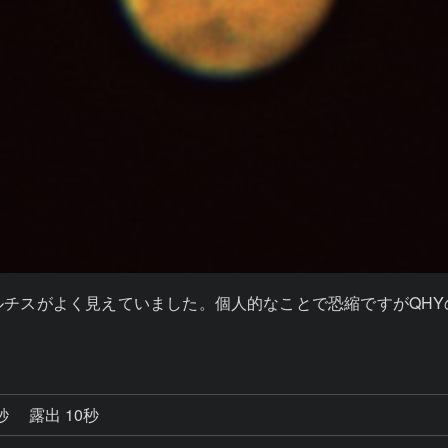
チスがよく見えていました。個人的なことで恐縮ですがQHY
5秒
露出 10秒