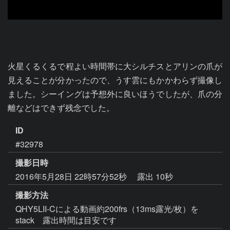
火星くるくるで程よい時間帯に大シルチスとアリンの爪が
見えることが分かったので、うす雲にもかかわらず撮像し
ました。シーイングは予想外に良いほうでしたが、爪の分
離などはできず残念でした。
ID
#32978
撮影日時
2016年5月28日 22時57分52秒
露出 10秒
撮影方法
QHY5LII-Cによる動画約200frs（13ms露光/枚）を
stack 露出時間は目安です