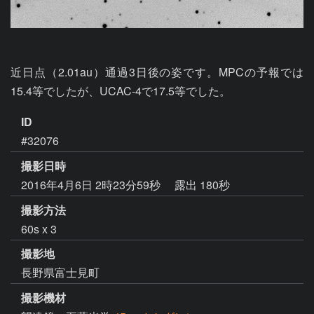
近日点（2.01au）通過3日後の姿です。MPCの予報では
15.4等でしたが、UCAC-4で17.5等でした。
ID
#32076
撮影日時
2016年4月6日 2時23分59秒
露出 180秒
撮影方法
60s x 3
撮影地
長野県富士見町
撮影機材