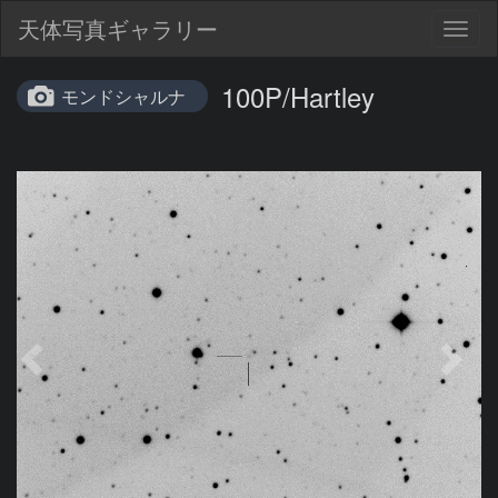
天体写真ギャラリー
Togg
navig
100P/Hartley
モンドシャルナ