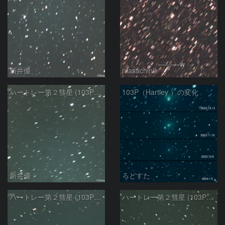
新井優
masachin2
ハートレー第２彗星 (103P)：2024/01/16
103P（Hartley ）の変化
新井優
ろどすた
ハートレー第２彗星 (103P)：2023/12/23
ハートレー第２彗星 (103P)：2023/12/18