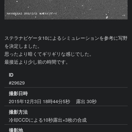
ステラナビゲータ10によるシミュレーションを参考に写野
を決定しました。

思ったより暗くてギリギリな感じでした。

最接近より少し前の時間です。
ID
#29629
撮影日時
2015年12月3日 18時44分5秒
露出 30秒
撮影方法
冷却CCDによる10秒露出×3枚の合成
撮影地