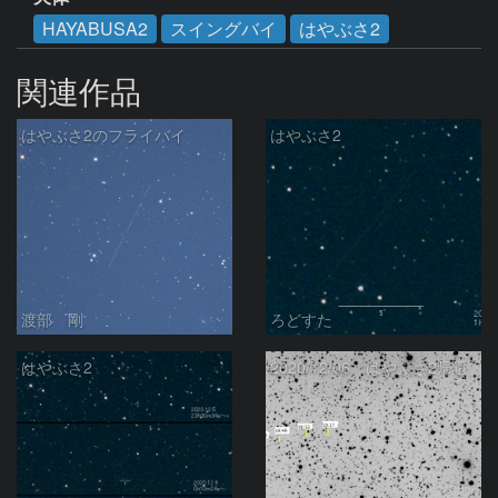
HAYABUSA2
スイングバイ
はやぶさ2
関連作品
はやぶさ2のフライバイ
はやぶさ2
渡部 剛
ろどすた
はやぶさ2
2020/12/06 はやぶさ2帰還