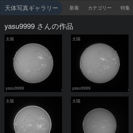
天体写真ギャラリー
新着
カテゴリー
特集
yasu9999 さんの作品
太陽
太陽
yasu9999
yasu9999
太陽
太陽