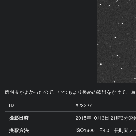
透明度がよかったので、いつもより長めの露出をかけて、写
ID
#28227
撮影日時
2015年10月3日 21時3分0
撮影方法
ISO1600 F4.0 長時