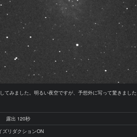
してみました。明るい夜空ですが、予想外に写って驚きました
秒
露出 120秒
間ノイズリダクションON