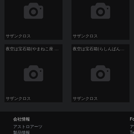
サザンクロス
サザンクロス
夜空は宝石箱(やまねこ座 NGC2683) Seestar50
夜空は宝石箱(らしんばん座 NGC2613) Seestar50
サザンクロス
サザンクロス
会社情報
Fo
アストロアーツ
ア
製品情報
Tw