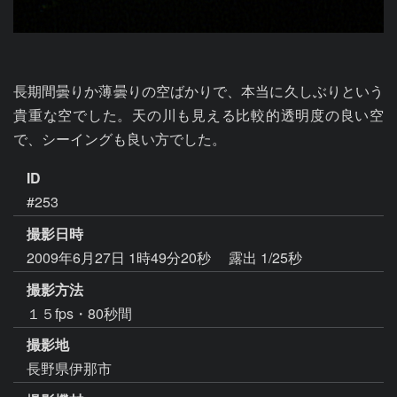
長期間曇りか薄曇りの空ばかりで、本当に久しぶりという
貴重な空でした。天の川も見える比較的透明度の良い空
で、シーイングも良い方でした。
ID
#253
撮影日時
2009年6月27日 1時49分20秒
露出 1/25秒
撮影方法
１５fps・80秒間
撮影地
長野県伊那市