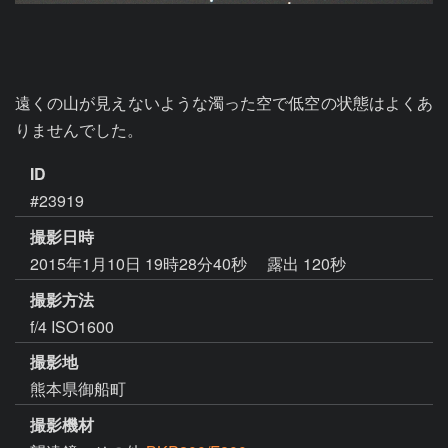
遠くの山が見えないような濁った空で低空の状態はよくあ
りませんでした。
ID
#23919
撮影日時
2015年1月10日 19時28分40秒
露出 120秒
撮影方法
f/4 ISO1600
撮影地
熊本県御船町
撮影機材