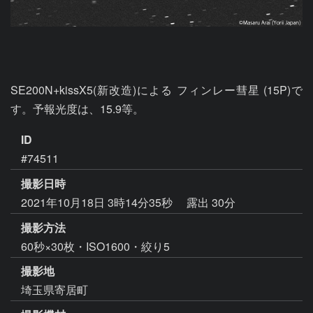
SE200N+kissX5(新改造)による フィンレー彗星 (15P)で
す。予報光度は、15.9等。
ID
#74511
撮影日時
2021年10月18日 3時14分35秒
露出 30分
撮影方法
60秒×30枚・ISO1600・絞り5
撮影地
埼玉県寄居町