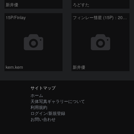
新井優
ろどすた
15P/Finlay
フィンレー彗星 (15P)：2021/07/19
kem.kem
新井優
サイトマップ
ホーム
天体写真ギャラリーについて
利用規約
ログイン/新規登録
お問い合わせ