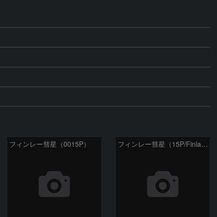
フィンレー彗星（0015P）
フィンレー彗星（15P/Finlay）