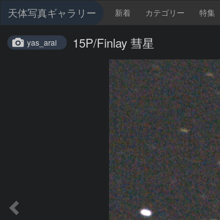
天体写真ギャラリー
新着
カテゴリー
特集
15P/Finlay 彗星
yas_arai