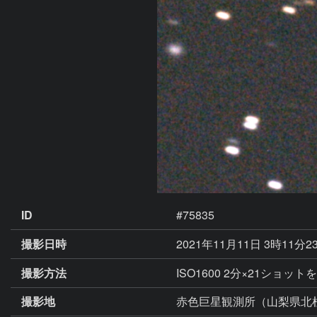
ID
#75835
撮影日時
2021年11月11日 3時11分2
撮影方法
ISO1600 2分×21ショ
撮影地
赤色巨星観測所（山梨県北