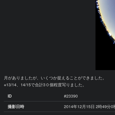
月がありましたが、いくつか捉えることができました。

※13/14、14/15で合計3０個程度写りました。
ID
#23390
撮影日時
2014年12月15日 2時49分