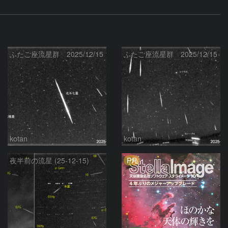
ふたご座流星群 2025/12/15
ふたご座流星群 2025/12/15
kotan
kotan
PR
夜半前の流星 (25-12-15)