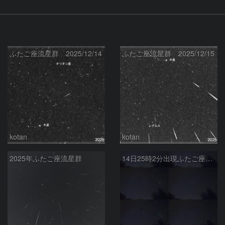
ふたご座流星群 2025/12/14
ふたご座流星群 2025/12/15
kotan
kotan
2025年ふたご座流星群
14日25時2分出現ふたご座群大流星(全行程)