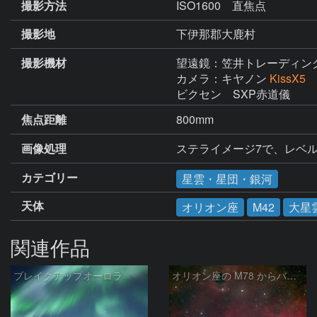
撮影方法
ISO1600 直焦点
撮影地
下伊那郡大鹿村
撮影機材
望遠鏡：笠井トレーディン
カメラ：キヤノン
KissX5
ビクセン　SXP赤道儀
焦点距離
800mm
画像処理
ステライメージ7で、レベ
カテゴリー
星雲・星団・銀河
天体
オリオン座
M42
大星
関連作品
ブレイクアップオーロラ
オリオン座の M78 からバーナードループをまたいで LDN1622あたり