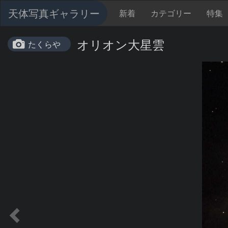
天体写真ギャラリー
新着
カテゴリー
特集
オリオン大星雲
たくらや