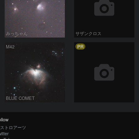
みっちゃん
サザンクロス
PR
M42
BLUE COMET
llow
ストロアーツ
itter