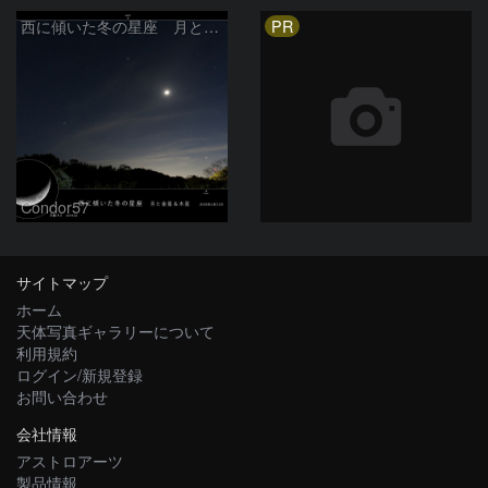
PR
西に傾いた冬の星座 月と金星＆木星
Condor57
サイトマップ
ホーム
天体写真ギャラリーについて
利用規約
ログイン/新規登録
お問い合わせ
会社情報
アストロアーツ
製品情報